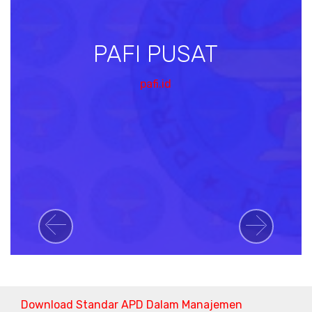
PAFI PUSAT
pafi.id
Previous
Next
Download Standar APD Dalam Manajemen