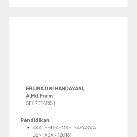
ERLINA DWI HANDAYANI,
A.Md.Farm
SEKRETARIS I
Pendidikan
AKADEMI FARMASI SARASWATI
DENPASAR (2016)