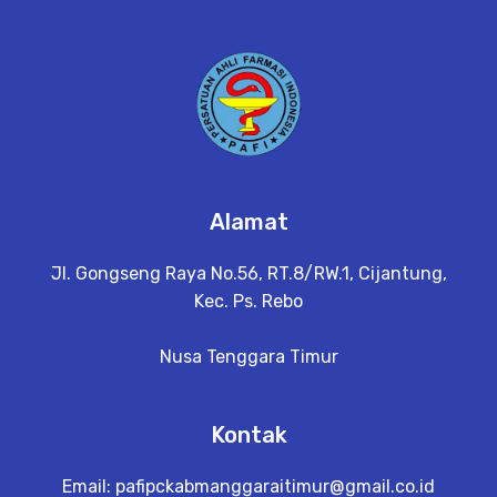
Alamat
Jl. Gongseng Raya No.56, RT.8/RW.1, Cijantung,
Kec. Ps. Rebo
Nusa Tenggara Timur
Kontak
Email:
pafipckabmanggaraitimur@gmail.co.id