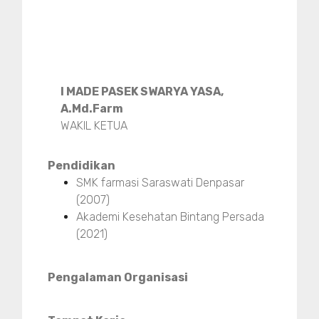
I MADE PASEK SWARYA YASA,
A.Md.Farm
WAKIL KETUA
Pendidikan
SMK farmasi Saraswati Denpasar
(2007)
Akademi Kesehatan Bintang Persada
(2021)
Pengalaman Organisasi