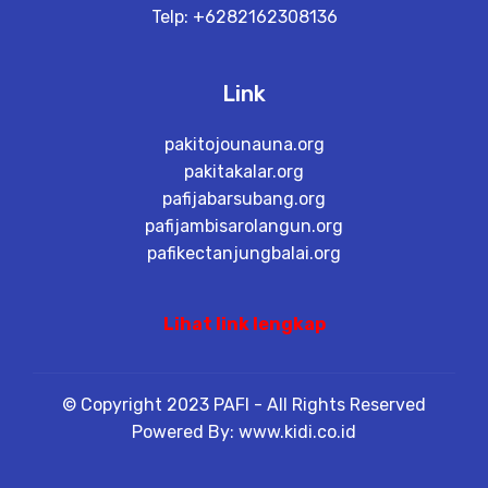
Telp: +6282162308136
Link
pakitojounauna.org
pakitakalar.org
pafijabarsubang.org
pafijambisarolangun.org
pafikectanjungbalai.org
Lihat link lengkap
© Copyright 2023 PAFI - All Rights Reserved
Powered By: www.kidi.co.id